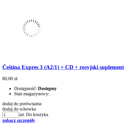
Čeština Expres 3 (A2/1) + CD + rosyjski suplement
80,00 zł
Dostępność:
Dostępny
Stan magazynowy:
dodaj do porównania
dodaj do schowka
szt.
Do koszyka
zobacz szczegóły