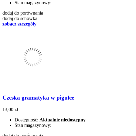
Stan magazynowy:
dodaj do porównania
dodaj do schowka
zobacz szczegóły
Czeska gramatyka w pigułce
13,00 zł
Dostępność:
Aktualnie niedostępny
Stan magazynowy:
dodaj do porównania