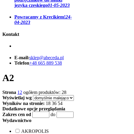
języka czeskiego
01-05-2023
Powracamy z Krecikiem!
24-
04-2023
Kontakt
E-mail:
sklep@abeceda.pl
Telefon
+48 665 889 538
A2
Strona
1
2
ogółem produktów: 28
Wyświetlaj wg
Wyników na stronie:
18
36
54
Dodatkowe opcje przeglądania
Zakres cen od
do
Wydawnictwo
AKROPOLIS