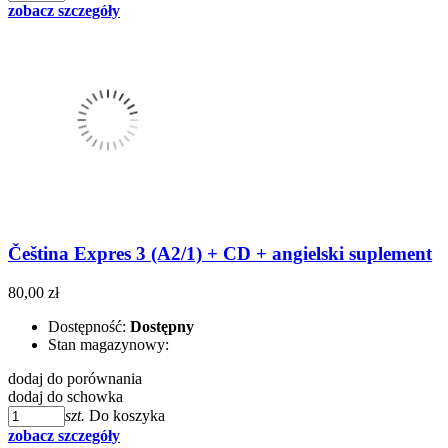
zobacz szczegóły
Čeština Expres 3 (A2/1) + CD + angielski suplement
80,00 zł
Dostępność:
Dostępny
Stan magazynowy:
dodaj do porównania
dodaj do schowka
szt.
Do koszyka
zobacz szczegóły