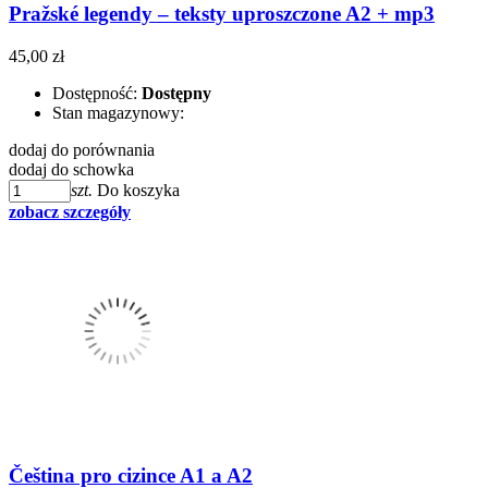
Pražské legendy – teksty uproszczone A2 + mp3
45,00 zł
Dostępność:
Dostępny
Stan magazynowy:
dodaj do porównania
dodaj do schowka
szt.
Do koszyka
zobacz szczegóły
Čeština pro cizince A1 a A2