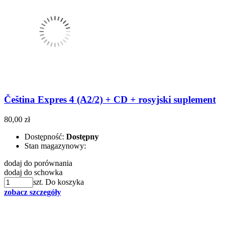
Čeština Expres 4 (A2/2) + CD + rosyjski suplement
80,00 zł
Dostępność:
Dostępny
Stan magazynowy:
dodaj do porównania
dodaj do schowka
szt.
Do koszyka
zobacz szczegóły