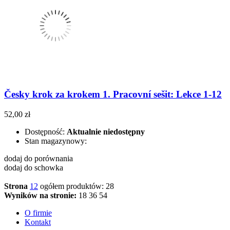
Česky krok za krokem 1. Pracovní sešit: Lekce 1-12
52,00 zł
Dostępność:
Aktualnie niedostępny
Stan magazynowy:
dodaj do porównania
dodaj do schowka
Strona
1
2
ogółem produktów: 28
Wyników na stronie:
18
36
54
O firmie
Kontakt