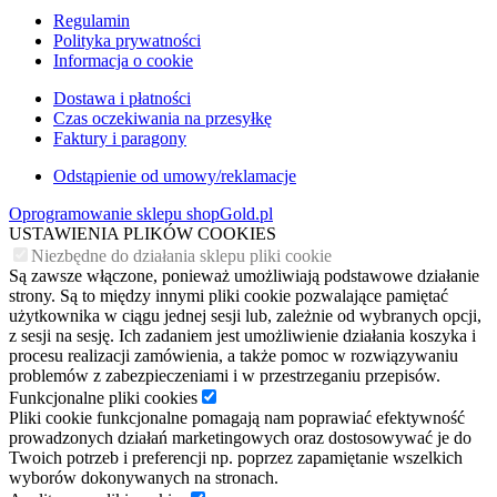
Regulamin
Polityka prywatności
Informacja o cookie
Dostawa i płatności
Czas oczekiwania na przesyłkę
Faktury i paragony
Odstąpienie od umowy/reklamacje
Oprogramowanie sklepu shopGold.pl
USTAWIENIA PLIKÓW COOKIES
Niezbędne do działania sklepu pliki cookie
Są zawsze włączone, ponieważ umożliwiają podstawowe działanie
strony. Są to między innymi pliki cookie pozwalające pamiętać
użytkownika w ciągu jednej sesji lub, zależnie od wybranych opcji,
z sesji na sesję. Ich zadaniem jest umożliwienie działania koszyka i
procesu realizacji zamówienia, a także pomoc w rozwiązywaniu
problemów z zabezpieczeniami i w przestrzeganiu przepisów.
Funkcjonalne pliki cookies
Pliki cookie funkcjonalne pomagają nam poprawiać efektywność
prowadzonych działań marketingowych oraz dostosowywać je do
Twoich potrzeb i preferencji np. poprzez zapamiętanie wszelkich
wyborów dokonywanych na stronach.