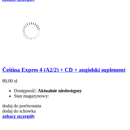
Čeština Expres 4 (A2/2) + CD + angielski suplement
80,00 zł
Dostępność:
Aktualnie niedostępny
Stan magazynowy:
dodaj do porównania
dodaj do schowka
zobacz szczegóły