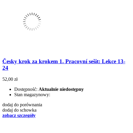
Česky krok za krokem 1. Pracovní sešit: Lekce 13-
24
52,00 zł
Dostępność:
Aktualnie niedostępny
Stan magazynowy:
dodaj do porównania
dodaj do schowka
zobacz szczegóły