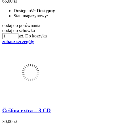
65,00 zł
Dostępność:
Dostępny
Stan magazynowy:
dodaj do porównania
dodaj do schowka
szt.
Do koszyka
zobacz szczegóły
Čeština extra – 3 CD
30,00 zł