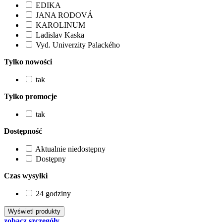
EDIKA
JANA RODOVÁ
KAROLINUM
Ladislav Kaska
Vyd. Univerzity Palackého
Tylko nowości
tak
Tylko promocje
tak
Dostępność
Aktualnie niedostępny
Dostępny
Czas wysyłki
24 godziny
zobacz szczegóły